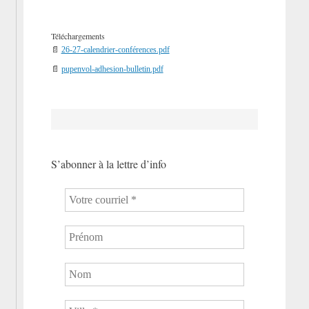
Téléchargements
📄
26-27-calendrier-conférences.pdf
📄
pupenvol-adhesion-bulletin.pdf
S’abonner à la lettre d’info