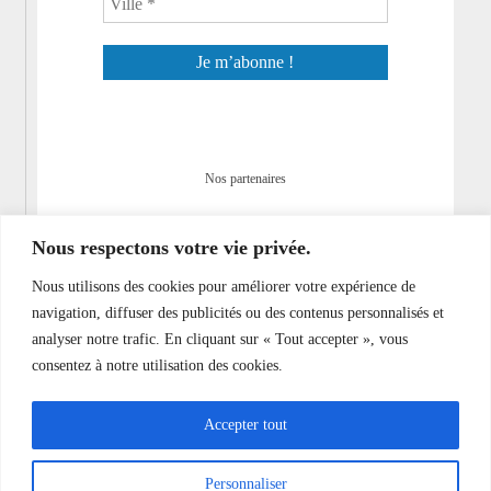
Nos partenaires
Nous respectons votre vie privée.
Nous utilisons des cookies pour améliorer votre expérience de
navigation, diffuser des publicités ou des contenus personnalisés et
Divers
analyser notre trafic. En cliquant sur « Tout accepter », vous
Confidentialité
consentez à notre utilisation des cookies.
Mentions légales
Accepter tout
D'autres conférences
Pas d'annonce actuellement
Personnaliser