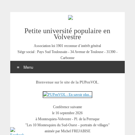
Petite université populaire en
Volvestre
Association loi 1901 reconnue d´intérêt général
Siège social : Pays Sud Toulousain - 34 Avenue de Toulouse - 31390 -
Carbonne
Menu
Aller
Bienvenue sur le site de la PUPenVOL.
au
contenu
Conférence suivante
le 16 septembre 2026
à Montesquieu-Volvestre - Pl. de la Perruque
"Les 10 Montesquieu du Sud-Ouest – portraits de villages"
animée par Michel FREJABISE